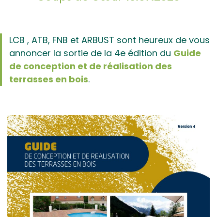
LCB , ATB, FNB et ARBUST sont heureux de vous
annoncer la sortie de la 4e édition du
Guide
de conception et de réalisation des
terrasses en bois
.