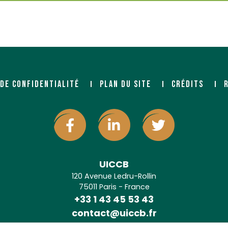
 DE CONFIDENTIALITÉ
PLAN DU SITE
CRÉDITS
UICCB
120 Avenue Ledru-Rollin
75011 Paris - France
+33 1 43 45 53 43
contact@uiccb.fr