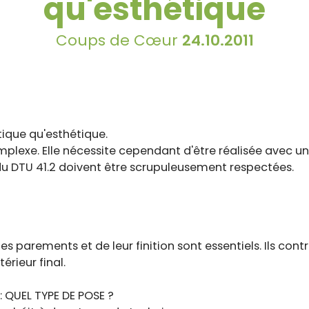
qu'esthétique
Coups de Cœur
24.10.2011
tique qu'esthétique.
plexe. Elle nécessite cependant d'être réalisée avec un s
 du DTU 41.2 doivent être scrupuleusement respectées.
des parements et de leur finition sont essentiels. Ils con
érieur final.
 QUEL TYPE DE POSE ?