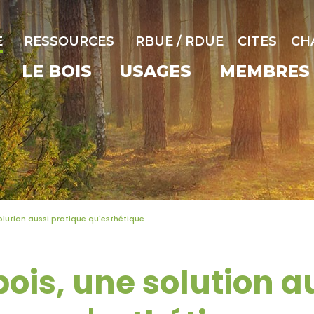
E
RESSOURCES
RBUE / RDUE
CITES
CH
LE BOIS
USAGES
MEMBRES
olution aussi pratique qu'esthétique
ois, une solution a