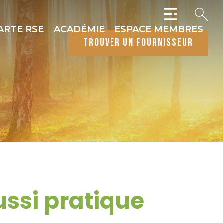
ARTE RSE
ACADÉMIE
ESPACE MEMBRES
trouver un fournisseur
ussi pratique