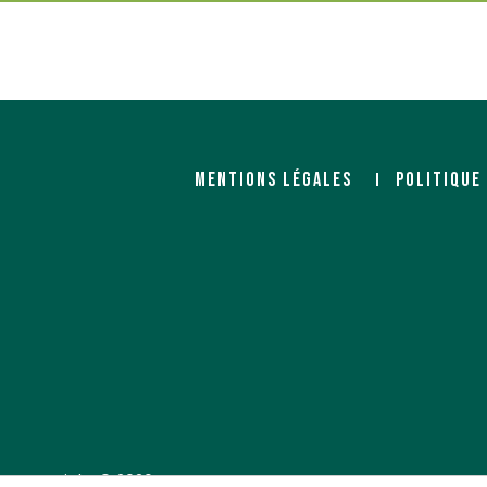
MENTIONS LÉGALES
POLITIQUE
Copyright © 2026 LE COMMERCE DU BOIS