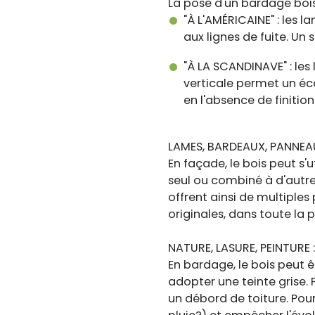
La pose d'un bardage bois
"À L'AMÉRICAINE" : les 
aux lignes de fuite. Un
"À LA SCANDINAVE" : les
verticale permet un éc
en l'absence de finition
LAMES, BARDEAUX, PANNEA
En façade, le bois peut s
seul ou combiné à d'autre
offrent ainsi de multiple
originales, dans toute la 
NATURE, LASURE, PEINTURE :
En bardage, le bois peut 
adopter une teinte grise. 
un débord de toiture. Pour