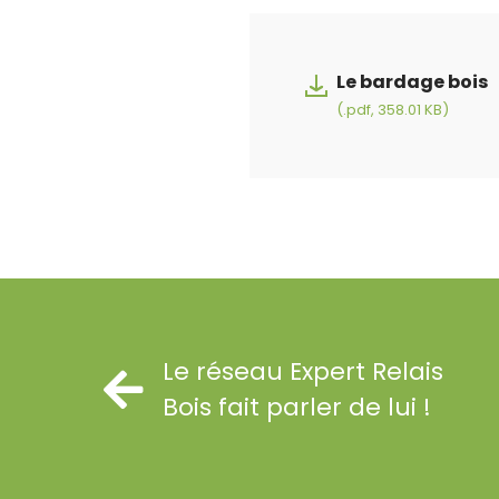
Le bardage bois
(.pdf, 358.01 KB)
Le réseau Expert Relais
Bois fait parler de lui !