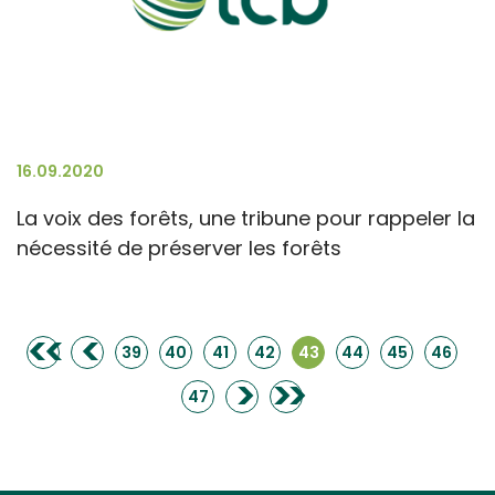
16.09.2020
La voix des forêts, une tribune pour rappeler la
nécessité de préserver les forêts
<<
<
39
40
41
42
43
44
45
46
>
>>
47