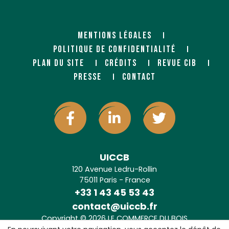
MENTIONS LÉGALES
POLITIQUE DE CONFIDENTIALITÉ
PLAN DU SITE
CRÉDITS
REVUE CIB
PRESSE
CONTACT
UICCB
120 Avenue Ledru-Rollin
75011 Paris - France
+33 1 43 45 53 43
contact@uiccb.fr
Copyright © 2026 LE COMMERCE DU BOIS
Agence web Paris
: 6LAB