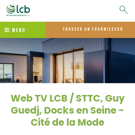
trouver un fournisseur
MENU
Web TV LCB / STTC, Guy
Guedj, Docks en Seine -
Cité de la Mode