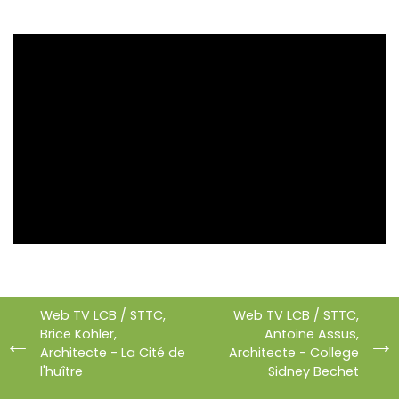
Web TV LCB / STTC,
Web TV LCB / STTC,
Brice Kohler,
Antoine Assus,
Architecte - La Cité de
Architecte - College
l'huître
Sidney Bechet