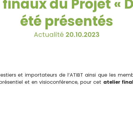
s finaux du Projet « 
été présentés
Actualité
20.10.2023
estiers et importateurs de l’ATIBT ainsi que les mem
présentiel et en visioconférence, pour cet
atelier fin