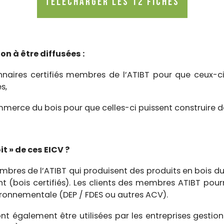
TÉLÉCHARGER LES 12 FICHES
on à être diffusées :
nnaires certifiés membres de l’ATIBT pour que ceux-ci
s,
merce du bois pour que celles-ci puissent construire de
it » de ces EICV ?
mbres de l’ATIBT qui produisent des produits en bois d
 (bois certifiés). Les clients des membres ATIBT pourr
vironnementale (DEP / FDES ou autres ACV).
nt également être utilisées par les entreprises gestion