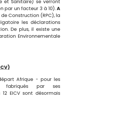
 et Sanitaire) se verront
 par un facteur 3 à 10).
A
 de Construction (RPC), la
gatoire les déclarations
. De plus, il existe une
aration Environnementale
ICV)
départ Afrique - pour les
 fabriqués par ses
es 12 EICV sont désormais