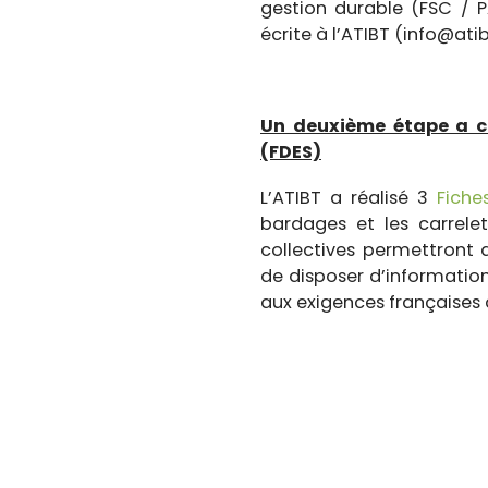
gestion durable (FSC / 
écrite à l’ATIBT (info@ati
Un deuxième étape a co
(FDES)
L’ATIBT a réalisé 3
Fiche
bardages et les carrele
collectives permettront a
de disposer d’informatio
aux exigences françaises 