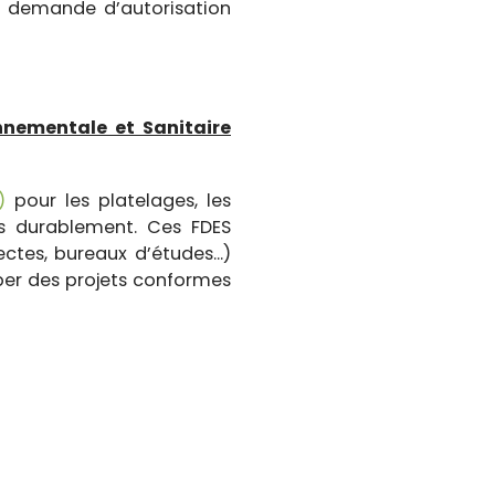
e demande d’autorisation
nnementale et Sanitaire
)
pour les platelages, les
es durablement. Ces FDES
ctes, bureaux d’études...)
per des projets conformes