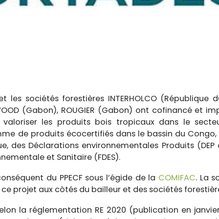
T et les sociétés forestières INTERHOLCO (République
OD (Gabon), ROUGIER (Gabon) ont cofinancé et impul
 valoriser les produits bois tropicaux dans le sect
me de produits écocertifiés dans le bassin du Congo,
ue, des Déclarations environnementales Produits (DEP 
nementale et Sanitaire (FDES).
 conséquent du PPECF sous l’égide de la
COMIFAC
. La 
 projet aux côtés du bailleur et des sociétés forestièr
selon la réglementation RE 2020 (publication en janvier