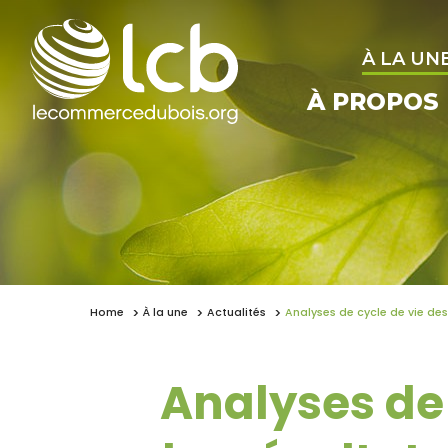
À LA UN
À PROPOS
Home
À la une
Actualités
Analyses de cycle de vie des 
Analyses de 