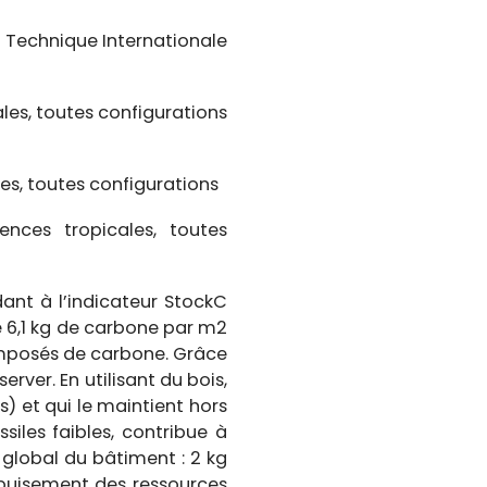
 Technique Internationale
les, toutes configurations
es, toutes configurations
nces tropicales, toutes
ant à l’indicateur StockC
e 6,1 kg de carbone par m2
omposés de carbone. Grâce
ver. En utilisant du bois,
) et qui le maintient hors
iles faibles, contribue à
global du bâtiment : 2 kg
épuisement des ressources