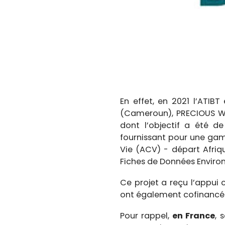
En effet, en 2021 l’ATIB
(Cameroun), PRECIOUS WO
dont l’objectif a été de
fournissant pour une gam
Vie (ACV) - départ Afriq
Fiches de Données Environ
Ce projet a reçu l’appui
ont également cofinancé ce
Pour rappel,
en France
, 