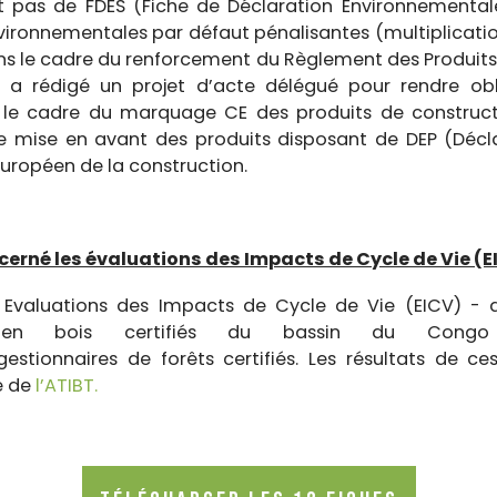
t pas de FDES (Fiche de Déclaration Environnementale
ironnementales par défaut pénalisantes (multiplication
ans le cadre du renforcement du Règlement des Produits
 rédigé un projet d’acte délégué pour rendre obli
le cadre du marquage CE des produits de construction
e mise en avant des produits disposant de DEP (Décl
uropéen de la construction.
cerné les évaluations des Impacts de Cycle de Vie (E
2 Evaluations des Impacts de Cycle de Vie (EICV) - 
ts en bois certifiés du bassin du Congo
estionnaires de forêts certifiés. Les résultats de c
e de
l’ATIBT
.