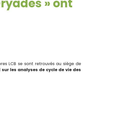
Dryades » ont
bres LCB se sont retrouvés au siège de
al sur les analyses de cycle de vie des