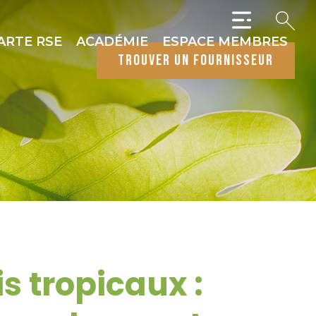
ARTE RSE
ACADÉMIE
ESPACE MEMBRES
trouver un fournisseur
s tropicaux :