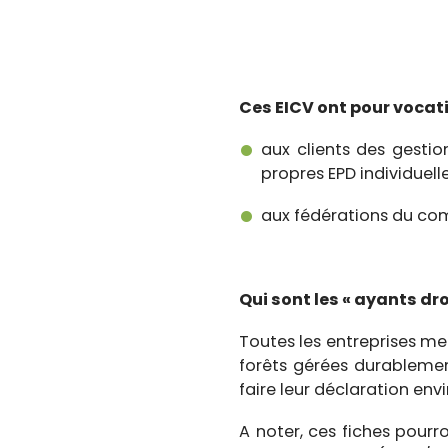
Ces EICV ont pour vocati
aux clients des gestio
propres EPD individuelle
aux fédérations du com
Qui sont les « ayants dro
Toutes les entreprises me
forêts gérées durablement
faire leur déclaration en
A noter, ces fiches pourro