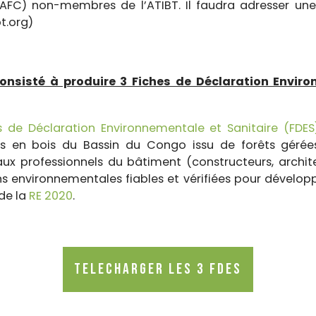
PAFC) non-membres de l’ATIBT. Il faudra adresser un
bt.org)
nsisté à produire 3 Fiches de Déclaration Enviro
s de Déclaration Environnementale et Sanitaire (FDES
ts en bois du Bassin du Congo issu de forêts géré
ux professionnels du bâtiment (constructeurs, archite
ns environnementales fiables et vérifiées pour dévelop
de la
RE 2020
.
TELECHARGER LES 3 FDES