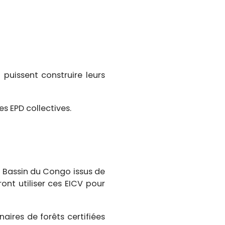
 puissent construire leurs
s EPD collectives.
u Bassin du Congo issus de
ont utiliser ces EICV pour
naires de forêts certifiées