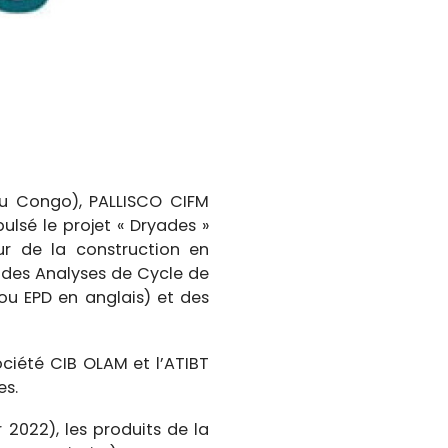
 du Congo), PALLISCO CIFM
sé le projet « Dryades »
eur de la construction en
 des Analyses de Cycle de
ou EPD en anglais) et des
société CIB OLAM et l’ATIBT
es.
 2022), les produits de la