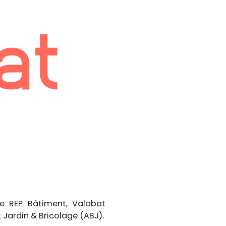
re REP Bâtiment, Valobat
 Jardin & Bricolage (ABJ).