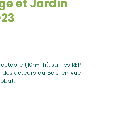
e et Jardin
023
ctobre (10h-11h), sur les REP
 des acteurs du Bois, en vue
lobat.