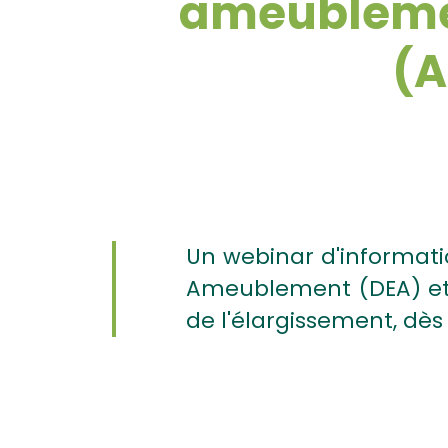
ameublemen
(A
Un webinar d'informatio
Ameublement (DEA) et B
de l'élargissement, dès 