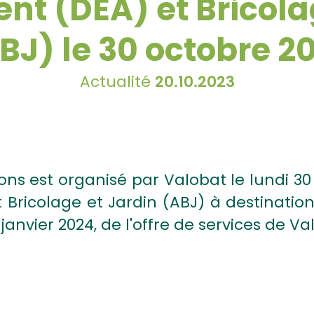
t (DEA) et Bricolag
BJ) le 30 octobre 2
Actualité
20.10.2023
ns est organisé par Valobat le lundi 30 o
ricolage et Jardin (ABJ) à destination
janvier 2024, de l'offre de services de Va