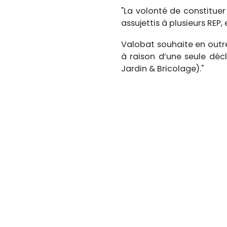
"La volonté de constituer
assujettis à plusieurs REP
Valobat souhaite en outr
à raison d’une seule dé
Jardin & Bricolage)."