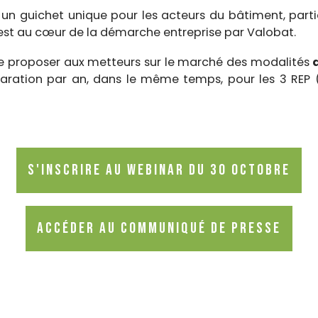
 un guichet unique pour les acteurs du bâtiment, particu
, est au cœur de la démarche entreprise par Valobat.
e proposer aux metteurs sur le marché des modalités
d
claration par an, dans le même temps, pour les 3 REP
S'inscrire au webinar du 30 octobre
Accéder au communiqué de presse