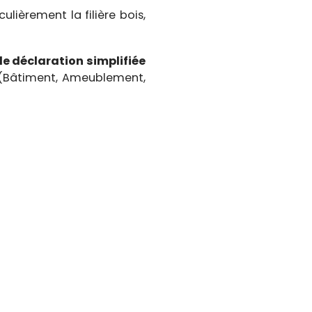
lièrement la filière bois,
e déclaration simplifiée
 (Bâtiment, Ameublement,