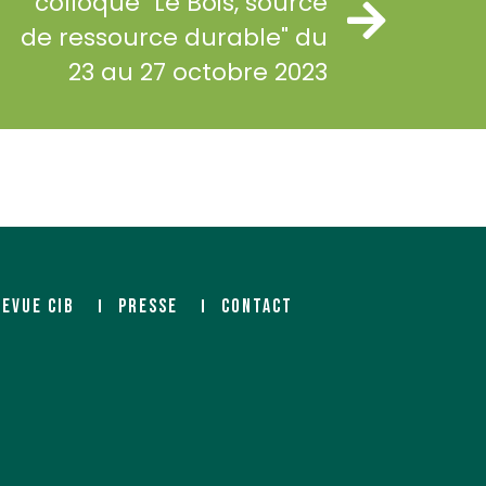
colloque "Le Bois, source
de ressource durable" du
23 au 27 octobre 2023
REVUE CIB
PRESSE
CONTACT