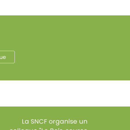
ue
La SNCF organise un