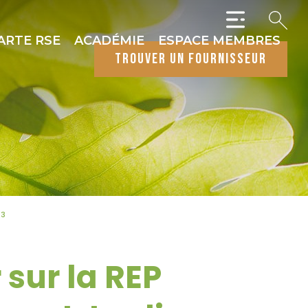
ARTE RSE
ACADÉMIE
ESPACE MEMBRES
trouver un fournisseur
23
sur la REP