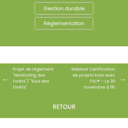
Gestion durable
Réglementation
Projet de règlement
Webinar Certification
"Monitoring des
de projets bois avec
forêts"/ "Suivi des
FSC® – Le 30
forêts"
novembre à 11h
RETOUR