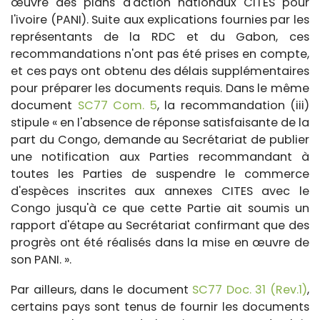
œuvre des plans d'action nationaux CITES pour
l'ivoire (PANI). Suite aux explications fournies par les
représentants de la RDC et du Gabon, ces
recommandations n'ont pas été prises en compte,
et ces pays ont obtenu des délais supplémentaires
pour préparer les documents requis.
Dans le même
document
SC77 Com. 5
, la recommandation (iii)
stipule
«
en l'absence de réponse satisfaisante de la
part du Congo, demande au Secrétariat de publier
une notification aux Parties recommandant à
toutes les Parties de suspendre le commerce
d'espèces inscrites aux annexes CITES avec le
Congo jusqu'à ce que cette Partie ait soumis un
rapport d'étape au Secrétariat confirmant que des
progrès ont été réalisés dans la mise en œuvre de
son PANI.
».
Par ailleurs, dans le document
SC77 Doc. 31 (Rev.1)
,
certains pays sont tenus de fournir les documents