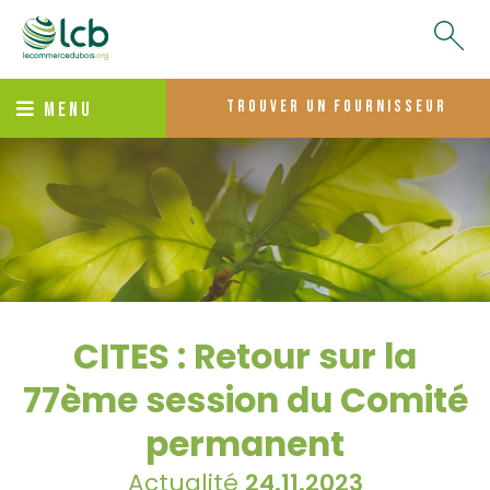
trouver un fournisseur
MENU
CITES : Retour sur la
77ème session du Comité
permanent
Actualité
24.11.2023