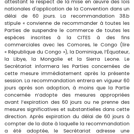
attestant le respect de la mise en œuvre des lois
nationales d'application de la Convention dans un
délai de 60 jours. La recommandation 38.b
stipule
«
convienne de recommander à toutes les
Parties de suspendre le commerce de toutes les
espèces inscrites à la CITES à des fins
commerciales avec les Comores, le Congo
(lire
« République du Congo »)
, la Dominique, l’Équateur,
la Libye, la Mongolie et la Sierra Leone. Le
Secrétariat informera les Parties concernées de
cette mesure immédiatement après la présente
session. La recommandation entrera en vigueur 60
jours après son adoption, à moins que la Partie
concernée n’adopte des mesures appropriées
avant l’expiration des 60 jours ou ne prenne des
mesures significatives et substantielles dans cette
direction. Après expiration du délai de 60 jours à
compter de la date à laquelle la recommandation
a été adoptée, le Secrétariat adresse une