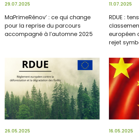
29.07.2025
11.07.2025
MaPrimeRénov’ : ce qui change
RDUE : ten
pour la reprise du parcours
classement
accompagné à l’automne 2025
européen 
rejet symb
26.05.2025
16.05.2025