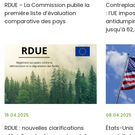
RDUE – La Commission publie la
Contreplaq
première liste d’évaluation
: l’UE impo
comparative des pays
antidumpin
jusqu’à 62
18.04.2025
08.04.2025
RDUE : nouvelles clarifications
États-Unis 