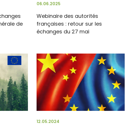
06.06.2025
échanges
Webinaire des autorités
nérale de
françaises : retour sur les
échanges du 27 mai
12.05.2024