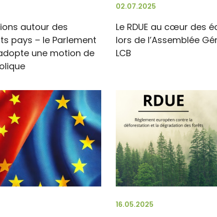
02.07.2025
sions autour des
Le RDUE au cœur des 
s pays – le Parlement
lors de l’Assemblée Gé
adopte une motion de
LCB
olique
16.05.2025