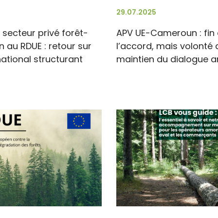
29.07.2025
 secteur privé forêt-
APV UE-Cameroun : fin
en au RDUE : retour sur
l’accord, mais volonté 
national structurant
maintien du dialogue 