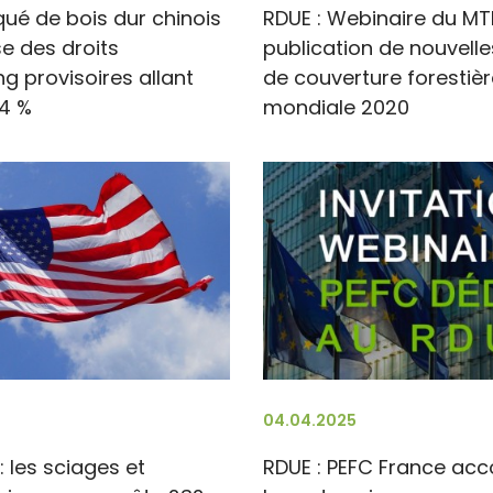
ué de bois dur chinois
RDUE : Webinaire du MT
se des droits
publication de nouvelle
g provisoires allant
de couverture forestièr
,4 %
mondiale 2020
04.04.2025
: les sciages et
RDUE : PEFC France a