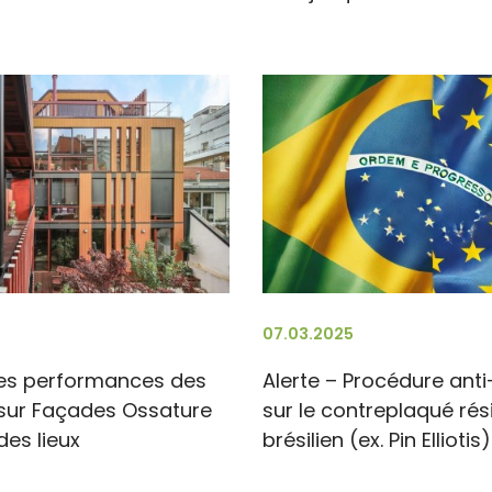
07.03.2025
des performances des
Alerte – Procédure ant
sur Façades Ossature
sur le contreplaqué rés
 des lieux
brésilien (ex. Pin Elliotis)