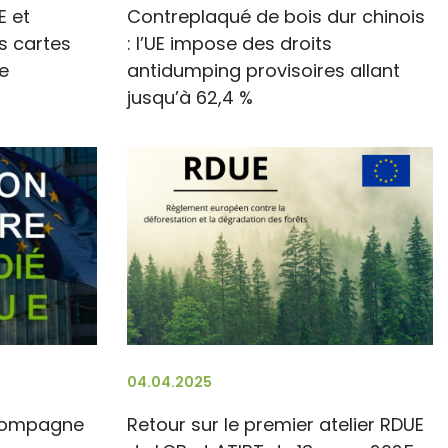
E et
Contreplaqué de bois dur chinois
s cartes
: l’UE impose des droits
e
antidumping provisoires allant
jusqu’à 62,4 %
04.04.2025
ccompagne
Retour sur le premier atelier RDUE