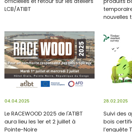
officielles et retour sur les ateliers
produits b
LCB/ATIBT
temporair
nouvelles 
04.04.2025
28.02.2025
Le RACEWOOD 2025 de l'ATIBT
Suivi des 
aura lieu les 1er et 2 juillet à
bois certif
Pointe-Noire
l’enquête 