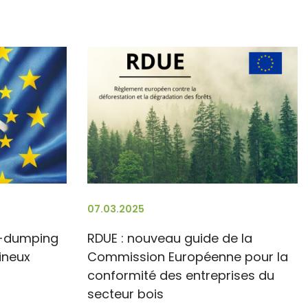
07.03.2025
i-dumping
RDUE : nouveau guide de la
ineux
Commission Européenne pour la
conformité des entreprises du
secteur bois