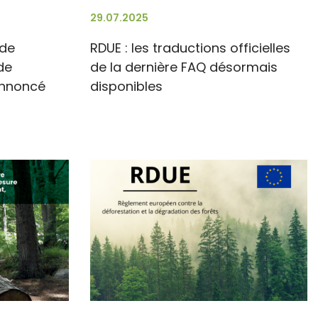
29.07.2025
 de
RDUE : les traductions officielles
de
de la dernière FAQ désormais
annoncé
disponibles