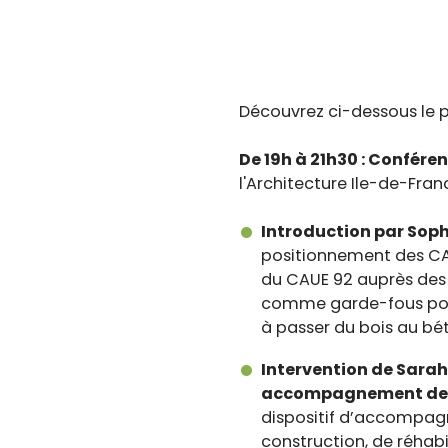
Découvrez ci-dessous le
De 19h à 21h30 : Conféren
l'Architecture Ile-de-Fra
Introduction par Soph
positionnement des CAUE
du CAUE 92 auprès des c
comme garde-fous pour
à passer du bois au bé
Intervention de Sara
accompagnement de pr
dispositif d’accompagn
construction, de réhab