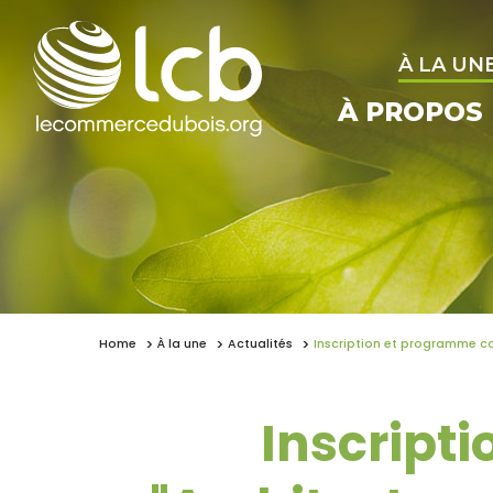
À LA UN
À PROPOS
Home
À la une
Actualités
Inscription et programme con
Inscript