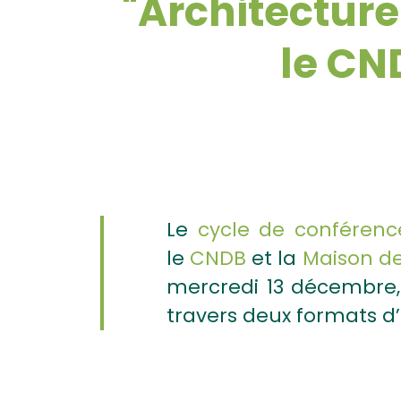
"Architecture
le CN
Le
cycle de conférence
le
CNDB
et la
Maison de
mercredi 13 décembre, 
travers deux formats 