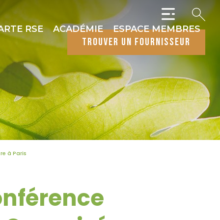
ARTE RSE
ACADÉMIE
ESPACE MEMBRES
trouver un fournisseur
re à Paris
onférence