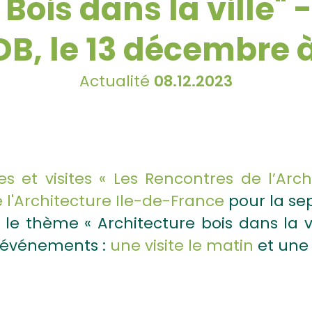
 Bois dans la ville" 
DB, le 13 décembre à
Actualité
08.12.2023
s et visites « Les Rencontres de l’Arch
 l'Architecture Ile-de-France
pour la sep
le thème « Architecture bois dans la vi
d’événements :
une visite le matin
et une 