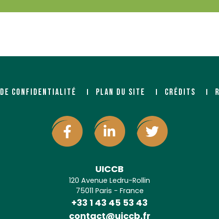
 DE CONFIDENTIALITÉ
PLAN DU SITE
CRÉDITS
UICCB
120 Avenue Ledru-Rollin
75011 Paris - France
+33 1 43 45 53 43
contact@uiccb.fr