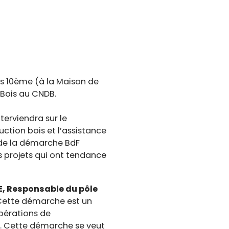
is 10ème (à la Maison de
 Bois au CNDB.
nterviendra sur le
uction bois et l’assistance
t de la démarche BdF
 projets qui ont tendance
E, Responsable du pôle
ette démarche est un
pérations de
e. Cette démarche se veut