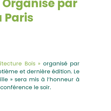
- Organisé par
 Paris
itecture Bois »
organisé par
tième et dernière édition. Le
lle » sera mis à l’honneur à
conférence le soir.