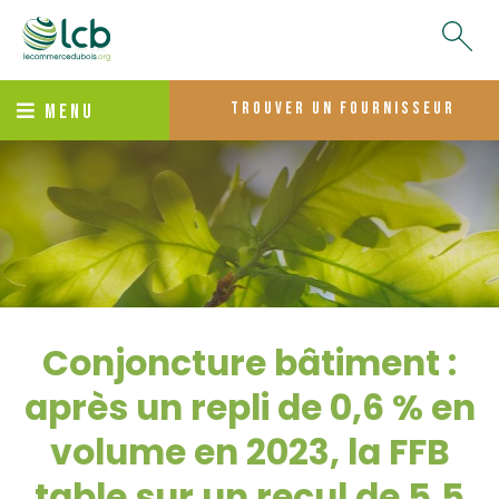
trouver un fournisseur
MENU
Conjoncture bâtiment :
après un repli de 0,6 % en
volume en 2023, la FFB
table sur un recul de 5,5