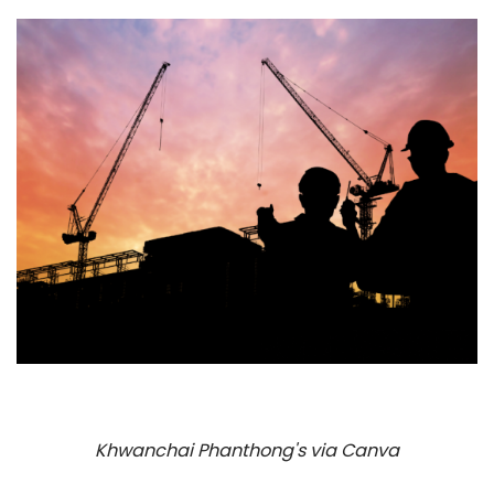
Khwanchai Phanthong's via Canva