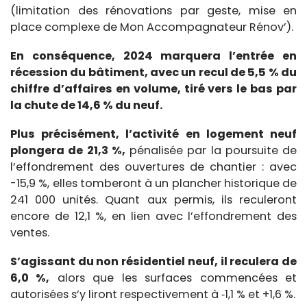
(limitation des rénovations par geste, mise en
place complexe de Mon Accompagnateur Rénov’).
En conséquence, 2024 marquera l’entrée en
récession du bâtiment, avec un recul de 5,5 % du
chiffre d’affaires en volume, tiré vers le bas par
la chute de 14,6 % du neuf.
Plus précisément, l’activité en logement neuf
plongera de 21,3 %,
pénalisée par la poursuite de
l’effondrement des ouvertures de chantier : avec
-15,9 %, elles tomberont à un plancher historique de
241 000 unités. Quant aux permis, ils reculeront
encore de 12,1 %, en lien avec l’effondrement des
ventes.
S’agissant du non résidentiel neuf, il reculera de
6,0 %,
alors que les surfaces commencées et
autorisées s’y liront respectivement à ‑1,1 % et +1,6 %.