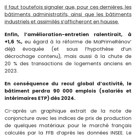
Il faut toutefois signaler que, pour ces dernières, les
bâtiments administratifs, ainsi que les bâtiments
industriels et assimilés s’afficheront en hausse.
Enfin, l’amélioration-entretien ralentirait, à
+1,6 %,
eu égard à la réforme de MaPrimeRénov’
déjà évoquée (et sous l’hypothèse d’un
décrochage contenu), mais aussi à la chute de
20 % des transactions de logements anciens en
2023.
En conséquence du recul global d’activité, le
bâtiment perdra 90 000 emplois (salariés et
intérimaires ETP) dès 2024.
Ci-après un graphique extrait de la note de
conjoncture avec les indices de prix de production
de quelques matériaux pour le marché français
calculés par la FFB d’après les données INSEE. Le