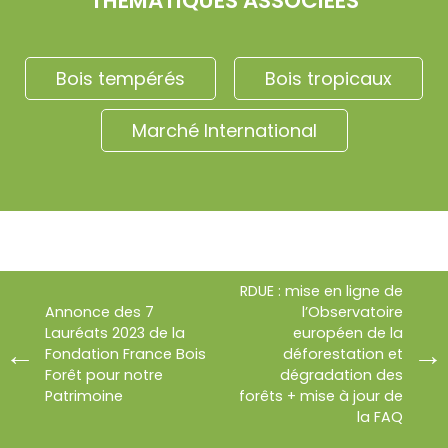
THÉMATIQUES ASSOCIÉES
Bois tempérés
Bois tropicaux
Marché International
RDUE : mise en ligne de
Annonce des 7
l’Observatoire
Lauréats 2023 de la
européen de la
Fondation France Bois
déforestation et
Forêt pour notre
dégradation des
Patrimoine
forêts + mise à jour de
la FAQ