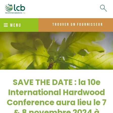
trouver un fournisseur
MENU
SAVE THE DATE : la 10e
International Hardwood
Conference aura lieu le 7
& 8 novembre 2024 à