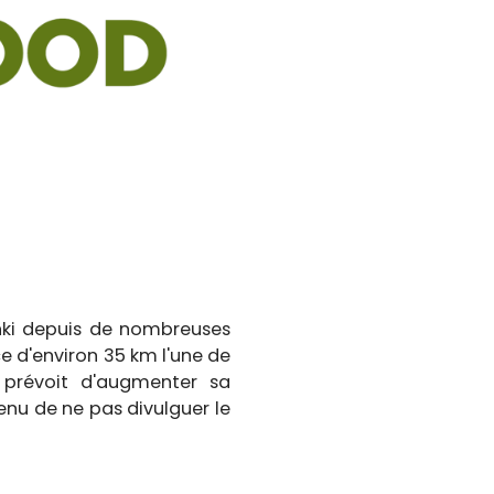
renki depuis de nombreuses
nce d'environ 35 km l'une de
d prévoit d'augmenter sa
enu de ne pas divulguer le