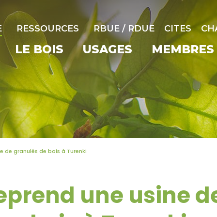
E
RESSOURCES
RBUE / RDUE
CITES
CH
LE BOIS
USAGES
MEMBRES
 de granulés de bois à Turenki
prend une usine d