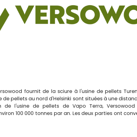
ersowood fournit de la sciure à l'usine de pellets Tu
ne de pellets au nord d'Helsinki sont situées à une dista
tion de l'usine de pellets de Vapo Terra, Versowoo
nviron 100 000 tonnes par an. Les deux parties ont conv