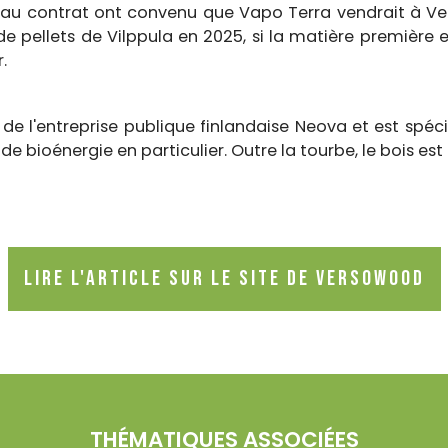
es au contrat ont convenu que Vapo Terra vendrait à 
e pellets de Vilppula en 2025, si la matière première 
.
e de l'entreprise publique finlandaise Neova et est spéc
de bioénergie en particulier. Outre la tourbe, le bois 
Lire l'article sur le site de Versowood
THÉMATIQUES ASSOCIÉES