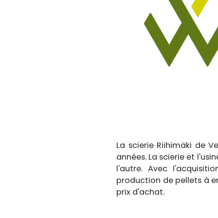
La scierie Riihimäki de V
années. La scierie et l'usi
l'autre. Avec l'acquisi
production de pellets à e
prix d'achat.