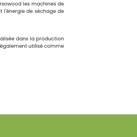
Versowood les machines de
et l'énergie de séchage de
ialisée dans la production
est également utilisé comme