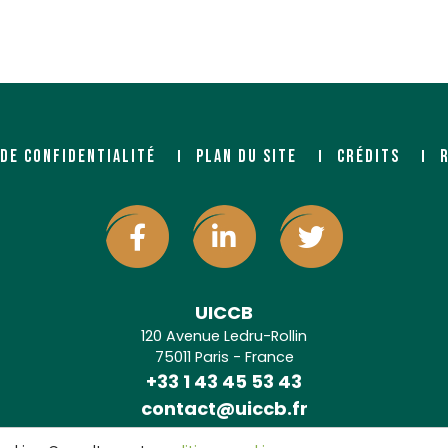
 DE CONFIDENTIALITÉ
PLAN DU SITE
CRÉDITS
UICCB
120 Avenue Ledru-Rollin
75011 Paris - France
+33 1 43 45 53 43
contact@uiccb.fr