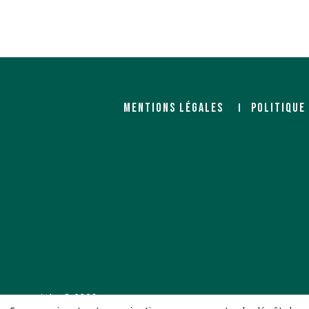
MENTIONS LÉGALES
POLITIQUE
Copyright © 2026 LE COMMERCE DU BOIS