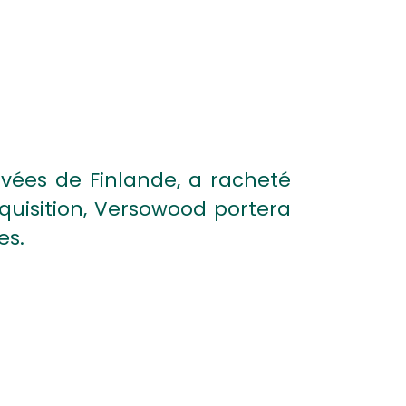
rivées de Finlande, a racheté
quisition, Versowood portera
es.