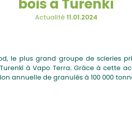
bois à Turenki
Actualité
11.01.2024
ood, le plus grand groupe de scieries p
 Turenki à Vapo Terra. Grâce à cette ac
ion annuelle de granulés à 100 000 tonn