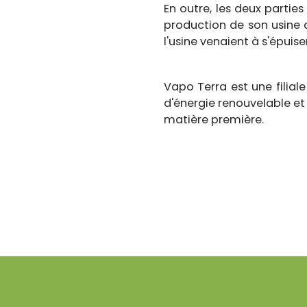
En outre, les deux parti
production de son usine d
l'usine venaient à s'épuiser
Vapo Terra est une filial
d'énergie renouvelable et 
matière première.