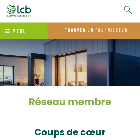
trouver un fournisseur
MENU
Réseau membre
Coups de cœur