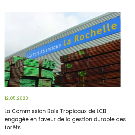
12.05.2023
La Commission Bois Tropicaux de LCB
engagée en faveur de la gestion durable des
forêts