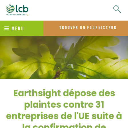
trouver un fournisseur
MENU
Earthsight dépose des
plaintes contre 31
entreprises de l'UE suite à
la confirmation de