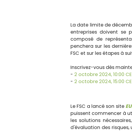
La date limite de décemb
entreprises doivent se 
composé de représentant
penchera sur les dernière
FSC et sur les étapes à s
Inscrivez-vous dès mainte
-
2 octobre 2024, 10:00 C
-
2 octobre 2024, 15:00 C
Le FSC a lancé son site
EU
puissent commencer à util
les solutions nécessaire
d'évaluation des risques