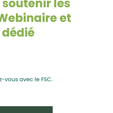
 soutenir les
Webinaire et
t dédié
z-vous avec le FSC.