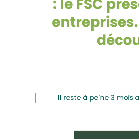
: le FSC pré
entreprises
découv
Il reste à peine 3 mois