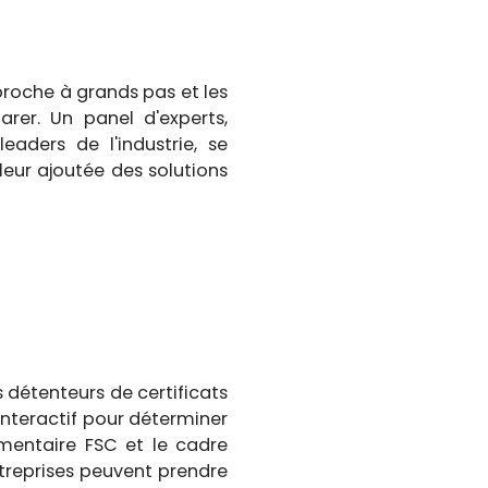
roche à grands pas et les
rer. Un panel d'experts,
aders de l'industrie, se
leur ajoutée des solutions
s détenteurs de certificats
interactif pour déterminer
ementaire FSC et le cadre
treprises peuvent prendre