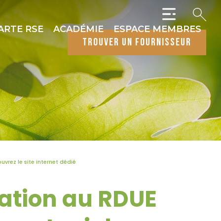
ARTE RSE
ACADÉMIE
ESPACE MEMBRES
trouver un fournisseur
vrez le site internet dédié
ation au RDUE