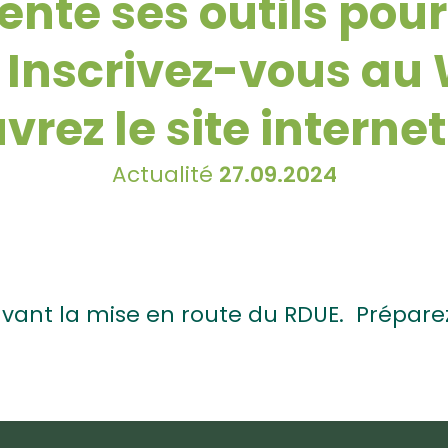
sente ses outils pour
. Inscrivez-vous au 
rez le site interne
Actualité
27.09.2024
 avant la mise en route du RDUE. Prépare