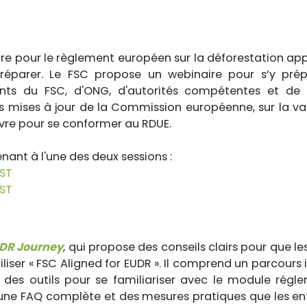
re pour le règlement européen sur la déforestation app
préparer. Le FSC propose un webinaire pour s’y prépa
s du FSC, d'ONG, d'autorités compétentes et de le
s mises à jour de la Commission européenne, sur la va
uivre pour se conformer au RDUE.
nant à l'une des deux sessions :
EST
EST
DR Journey
, qui propose des conseils clairs pour que le
iser « FSC Aligned for EUDR ». Il comprend un parcours 
s, des outils pour se familiariser avec le module régl
, une FAQ complète et des mesures pratiques que les en