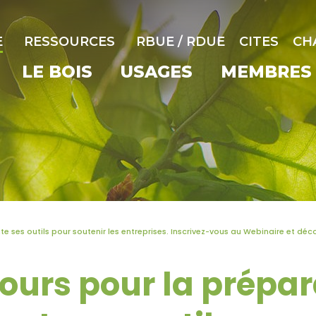
E
RESSOURCES
RBUE / RDUE
CITES
CH
LE BOIS
USAGES
MEMBRES
 ses outils pour soutenir les entreprises. Inscrivez-vous au Webinaire et décou
ours pour la prépar