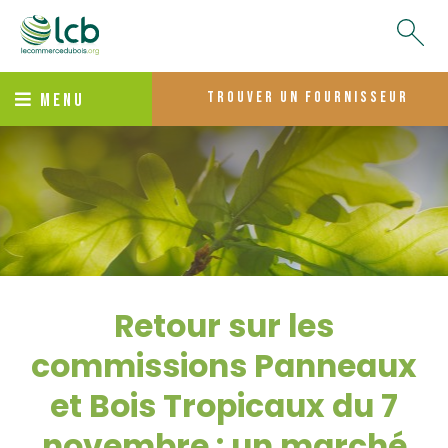
trouver un fournisseur
MENU
Retour sur les
commissions Panneaux
et Bois Tropicaux du 7
novembre : un marché