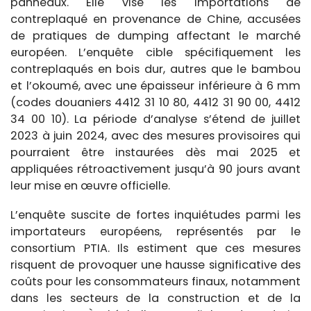
panneaux. Elle vise les importations de
contreplaqué en provenance de Chine, accusées
de pratiques de dumping affectant le marché
européen. L’enquête cible spécifiquement les
contreplaqués en bois dur, autres que le bambou
et l’okoumé, avec une épaisseur inférieure à 6 mm
(codes douaniers 4412 31 10 80, 4412 31 90 00, 4412
34 00 10). La période d’analyse s’étend de juillet
2023 à juin 2024, avec des mesures provisoires qui
pourraient être instaurées dès mai 2025 et
appliquées rétroactivement jusqu’à 90 jours avant
leur mise en œuvre officielle.
L’enquête suscite de fortes inquiétudes parmi les
importateurs européens, représentés par le
consortium PTIA. Ils estiment que ces mesures
risquent de provoquer une hausse significative des
coûts pour les consommateurs finaux, notamment
dans les secteurs de la construction et de la