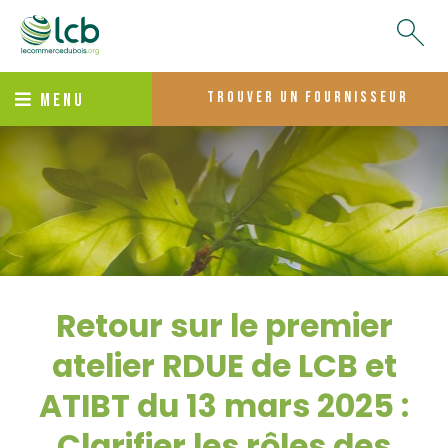
trouver un fournisseur
MENU
Retour sur le premier
atelier RDUE de LCB et
ATIBT du 13 mars 2025 :
Clarifier les rôles des