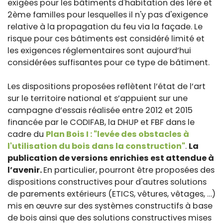
exigées pour les bâtiments d'habitation des 1ère et
2ème familles pour lesquelles il n'y pas d'exigence
relative à la propagation du feu via la façade. Le
risque pour ces bâtiments est considéré limité et
les exigences réglementaires sont aujourd’hui
considérées suffisantes pour ce type de bâtiment.
Les dispositions proposées reflètent l’état de l’art
sur le territoire national et s’appuient sur une
campagne d’essais réalisée entre 2012 et 2015
financée par le CODIFAB, la DHUP et FBF dans le
cadre du
Plan Bois I : "levée des obstacles à
l'utilisation du bois dans la construction"
.
La
publication de versions enrichies est attendue à
l’avenir.
En particulier, pourront être proposées des
dispositions constructives pour d'autres solutions
de parements extérieurs (ETICS, vêtures, vêtages, …)
mis en œuvre sur des systèmes constructifs à base
de bois ainsi que des solutions constructives mises