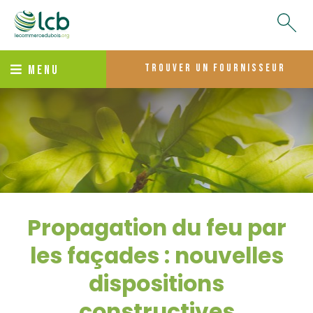
trouver un fournisseur
MENU
Propagation du feu par
les façades : nouvelles
dispositions
constructives