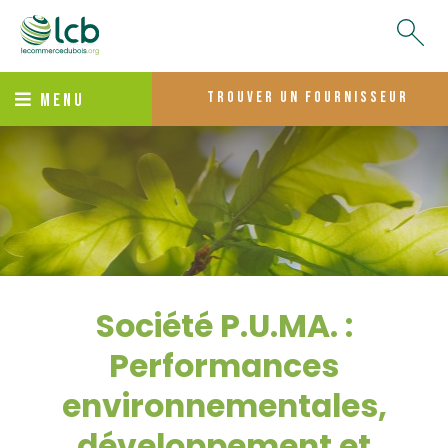
trouver un fournisseur
MENU
Société P.U.MA. :
Performances
environnementales,
développement et