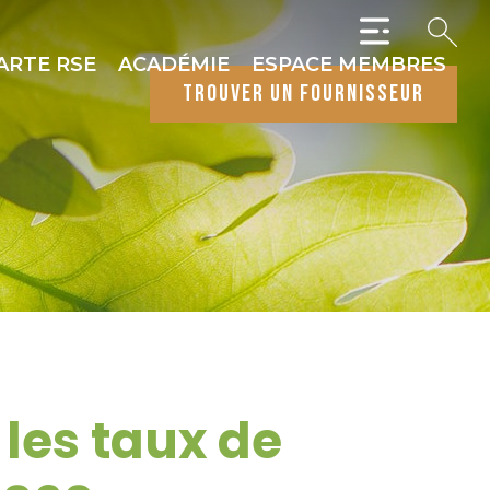
ARTE RSE
ACADÉMIE
ESPACE MEMBRES
trouver un fournisseur
les taux de