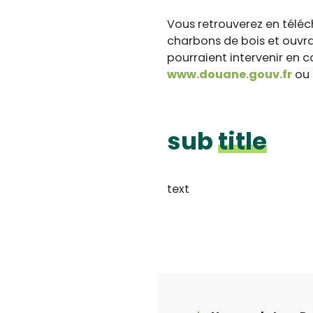
Vous retrouverez en téléc
charbons de bois et ouvra
pourraient intervenir en co
www.douane.gouv.fr
ou 
sub
title
text