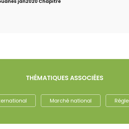
uanes jan2020 Chapitre
THÉMATIQUES ASSOCIÉES
ternational
Marché national
Régl