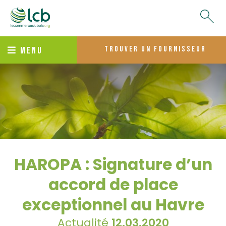
trouver un fournisseur
MENU
HAROPA : Signature d’un
accord de place
exceptionnel au Havre
Actualité
12.03.2020