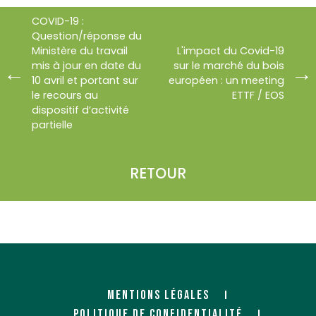
COVID-19 :
Question/réponse du
Ministère du travail
L'impact du Covid-19
mis à jour en date du
sur le marché du bois
10 avril et portant sur
européen : un meeting
le recours au
ETTF / EOS
dispositif d’activité
partielle
RETOUR
MENTIONS LÉGALES
POLITIQUE DE CONFIDENTIALITÉ