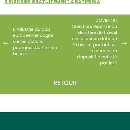
S’INSCRIRE GRATUITEMENT À BATIPEDIA
COVID-19 :
Question/réponse du
L’industrie du bois
Ministère du travail
européenne cogite
mis à jour en date du
sur les actions
10 avril et portant sur
publiques dont elle a
le recours au
besoin
dispositif d’activité
partielle
RETOUR