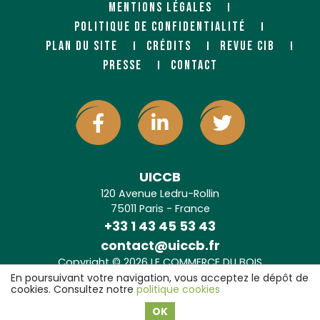
MENTIONS LÉGALES
POLITIQUE DE CONFIDENTIALITÉ
PLAN DU SITE
CRÉDITS
REVUE CIB
PRESSE
CONTACT
UICCB
120 Avenue Ledru-Rollin
75011 Paris - France
+33 1 43 45 53 43
contact@uiccb.fr
Copyright © 2026 LE COMMERCE DU BOIS
Agence web Paris
: 6LAB
En poursuivant votre navigation, vous acceptez le dépôt de
cookies. Consultez notre
politique cookies
OK