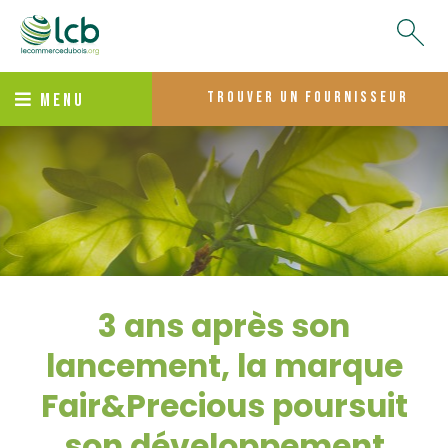
trouver un fournisseur
MENU
3 ans après son
lancement, la marque
Fair&Precious poursuit
son développement