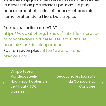
la nécessité de partenariats pour agir le plus
concrètement et le plus efficacement possible sur
l’amélioration de la filière bois tropical.
Retrouvez l’article de l’ATIBT :
https://www.atibt.org/fr/news/12874/la-marque-
fairandprecious-va-feter-ses-trois-ans-et-
poursuit-son-developpement
Pour en savoir plus :
http://www.fair-and-
precious.org
L’importateur
Vandecasteele
Découvrez les lauréats
Houtimport obtient le
du Concours La
certificat « SDG
Canopée
pionneer »