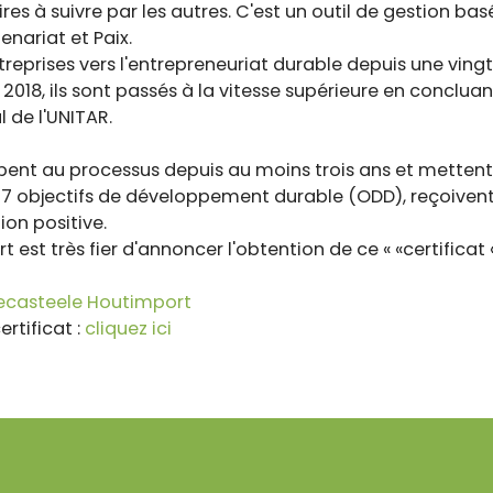
s à suivre par les autres. C'est un outil de gestion basé 
enariat et Paix.
prises vers l'entrepreneuriat durable depuis une vingt
2018, ils sont passés à la vitesse supérieure en conclua
l de l'UNITAR.
cipent au processus depuis au moins trois ans et mettent
7 objectifs de développement durable (ODD), reçoivent 
ion positive.
st très fier d'annoncer l'obtention de ce « «certificat 
decasteele Houtimport
ertificat :
cliquez ici