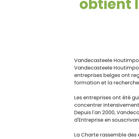
obtient 
Vandecasteele Houtimport 
Vandecasteele Houtimport 
entreprises belges ont reçu
formation et la recherche
Les entreprises ont été 
concentrer intensivement
Depuis l'an 2000, Vandec
d'Entreprise en souscriva
La Charte rassemble des e