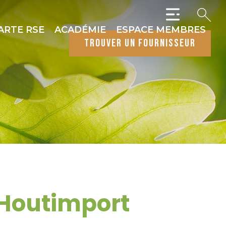
ARTE RSE
ACADÉMIE
ESPACE MEMBRES
trouver un fournisseur
 Houtimport