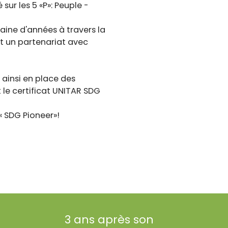
sur les 5 «P»: Peuple -
aine d'années à travers la
nt un partenariat avec
 ainsi en place des
le certificat UNITAR SDG
« SDG Pioneer»!
3 ans après son