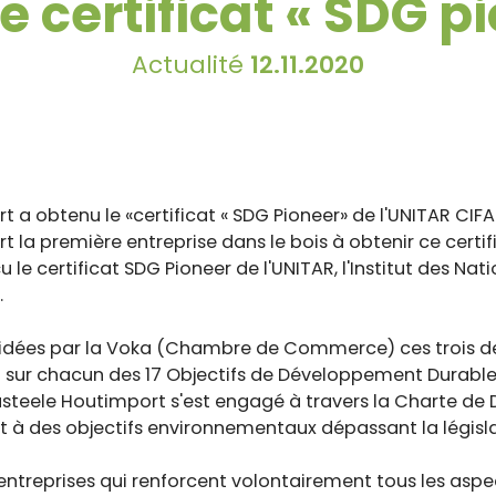
le certificat « SDG p
Actualité
12.11.2020
a obtenu le «certificat « SDG Pioneer» de l'UNITAR CIFAL
la première entreprise dans le bois à obtenir ce certif
 le certificat SDG Pioneer de l'UNITAR, l'Institut des Nat
.
guidées par la Voka (Chambre de Commerce) ces trois d
 sur chacun des 17 Objectifs de Développement Durable 
asteele Houtimport s'est engagé à travers la Charte d
nt à des objectifs environnementaux dépassant la législ
ntreprises qui renforcent volontairement tous les aspect