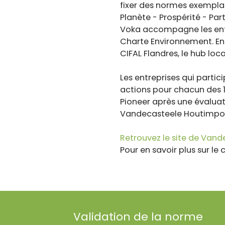
fixer des normes exemplaire
Planète - Prospérité - Part
Voka accompagne les entre
Charte Environnement. En 
CIFAL Flandres, le hub loca
Les entreprises qui parti
actions pour chacun des 1
Pioneer après une évaluat
Vandecasteele Houtimport e
Retrouvez le site de Van
Pour en savoir plus sur le c
Validation de la norme