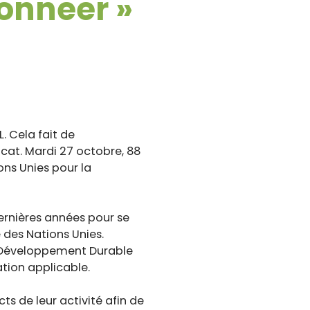
ionneer »
. Cela fait de
icat. Mardi 27 octobre, 88
ions Unies pour la
ernières années pour se
des Nations Unies.
e Développement Durable
ation applicable.
s de leur activité afin de