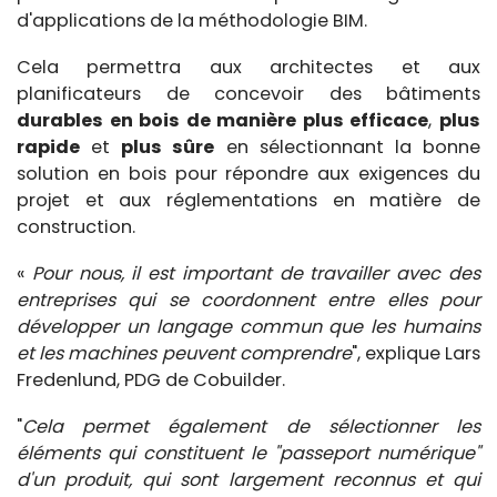
d'applications de la méthodologie BIM.
Cela permettra aux architectes et aux
planificateurs de concevoir des bâtiments
durables en bois de manière plus efficace
,
plus
rapide
et
plus sûre
en sélectionnant la bonne
solution en bois pour répondre aux exigences du
projet et aux réglementations en matière de
construction.
«
Pour nous, il est important de travailler avec des
entreprises qui se coordonnent entre elles pour
développer un langage commun que les humains
et les machines peuvent comprendre
", explique Lars
Fredenlund, PDG de Cobuilder.
"
Cela permet également de sélectionner les
éléments qui constituent le "passeport numérique"
d'un produit, qui sont largement reconnus et qui