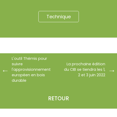
Technique
L'outil Thémis pour
suivre
La prochaine édition
l'approvisionnement
du CIB se tiendra les 1,
européen en bois
2 et 3 juin 2022
durable
RETOUR