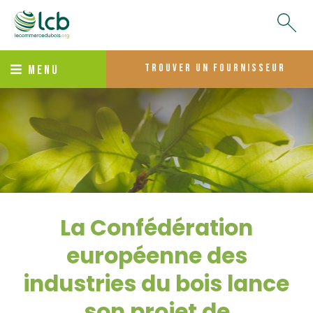
trouver un fournisseur
MENU
La Confédération
européenne des
industries du bois lance
son projet de