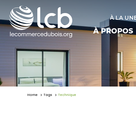
À LA UN
À PROPOS
Home
Tags
Technique