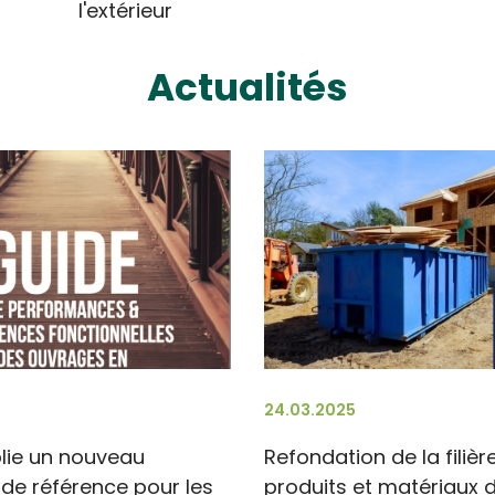
l'extérieur
Actualités
24.03.2025
blie un nouveau
Refondation de la filièr
e référence pour les
produits et matériaux 