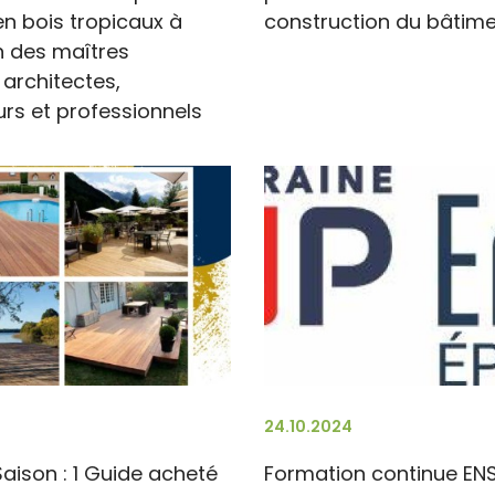
n bois tropicaux à
construction du bâtim
n des maîtres
 architectes,
urs et professionnels
24.10.2024
Saison : 1 Guide acheté
Formation continue ENS