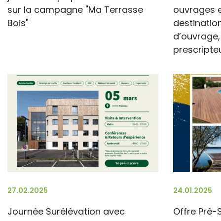
sur la campagne "Ma Terrasse
ouvrages e
Bois"
destinatio
d’ouvrage,
prescripte
27.02.2025
24.01.2025
Journée Surélévation avec
Offre Pré-