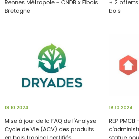
Rennes Métropole – CNDB x Fibois
+ 2 offert
Bretagne
bois
18.10.2024
18.10.2024
Mise à jour de la FAQ de l'Analyse
REP PMCB -
Cycle de Vie (ACV) des produits
d'administ
en bois tropical certifiés
statue pou