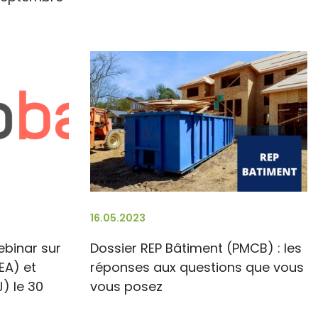
16.05.2023
ebinar sur
Dossier REP Bâtiment (PMCB) : les
EA) et
réponses aux questions que vous
J) le 30
vous posez