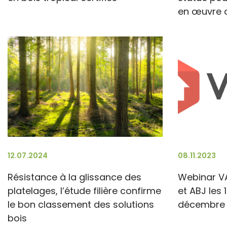
en œuvre 
12.07.2024
08.11.2023
Résistance à la glissance des
Webinar VA
platelages, l’étude filière confirme
et ABJ les 
le bon classement des solutions
décembre
bois