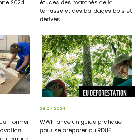
mne 2024
études des marchés de la
terrasse et des bardages bois et
dérivés
29.07.2024
pour former
WWF lance un guide pratique
novation
pour se préparer au RDUE
 septembre