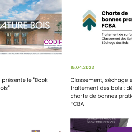
18.04.2023
 présente le "Book
Classement, séchage e
ois"
traitement des bois : d
charte de bonnes prat
FCBA