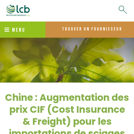
trouver un fournisseur
MENU
Chine : Augmentation des
prix CIF (Cost Insurance
& Freight) pour les
importations de sciages