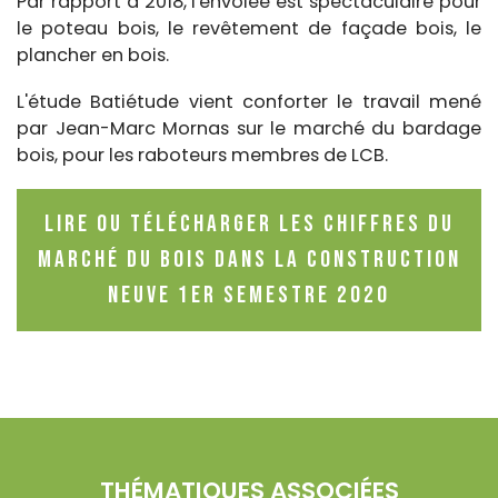
Par rapport à 2018, l'envolée est spectaculaire pour
le poteau bois, le revêtement de façade bois, le
plancher en bois.
L'étude Batiétude vient conforter le travail mené
par Jean-Marc Mornas sur le marché du bardage
bois, pour les raboteurs membres de LCB.
Lire ou télécharger les chiffres du
marché du bois dans la construction
neuve 1er semestre 2020
THÉMATIQUES ASSOCIÉES