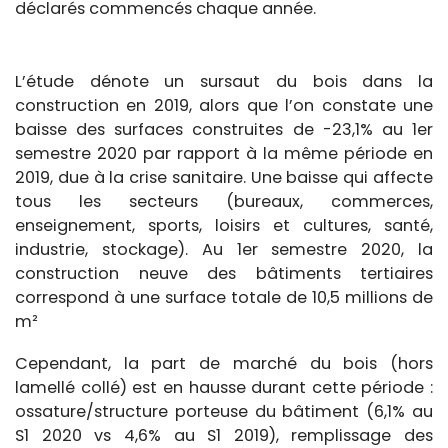
déclarés commencés chaque année.
L’étude dénote un sursaut du bois dans la
construction en 2019, alors que l’on constate une
baisse des surfaces construites de -23,1% au 1er
semestre 2020 par rapport à la même période en
2019, due à la crise sanitaire. Une baisse qui affecte
tous les secteurs (bureaux, commerces,
enseignement, sports, loisirs et cultures, santé,
industrie, stockage). Au 1er semestre 2020, la
construction neuve des bâtiments tertiaires
correspond à une surface totale de 10,5 millions de
m²
Cependant, la part de marché du bois (hors
lamellé collé) est en hausse durant cette période :
ossature/structure porteuse du bâtiment (6,1% au
S1 2020 vs 4,6% au S1 2019), remplissage des