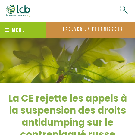
trouver un fournisseur
MENU
La CE rejette les appels à
la suspension des droits
antidumping sur le
contreplaqué russe