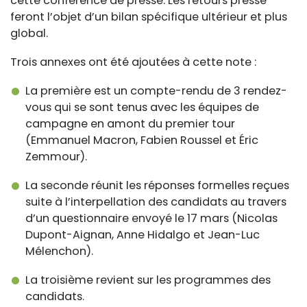
cette conférence de presse. Les retours presse
feront l’objet d’un bilan spécifique ultérieur et plus
global.
Trois annexes ont été ajoutées à cette note :
La première est un compte-rendu de 3 rendez-
vous qui se sont tenus avec les équipes de
campagne en amont du premier tour
(Emmanuel Macron, Fabien Roussel et Éric
Zemmour).
La seconde réunit les réponses formelles reçues
suite à l’interpellation des candidats au travers
d’un questionnaire envoyé le 17 mars (Nicolas
Dupont-Aignan, Anne Hidalgo et Jean-Luc
Mélenchon).
La troisième revient sur les programmes des
candidats.