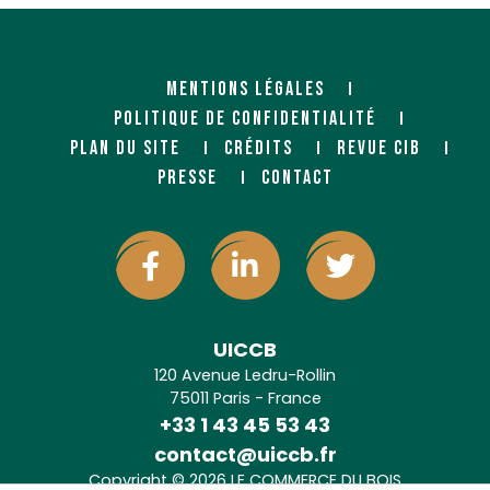
MENTIONS LÉGALES
POLITIQUE DE CONFIDENTIALITÉ
PLAN DU SITE
CRÉDITS
REVUE CIB
PRESSE
CONTACT
UICCB
120 Avenue Ledru-Rollin
75011 Paris - France
+33 1 43 45 53 43
contact@uiccb.fr
Copyright © 2026 LE COMMERCE DU BOIS