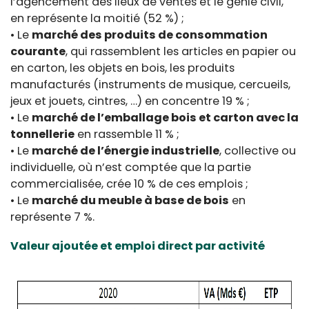
l’agencement des lieux de ventes et le génie civil,
en représente la moitié (52 %) ;
• Le
marché des produits de consommation
courante
, qui rassemblent les articles en papier ou
en carton, les objets en bois, les produits
manufacturés (instruments de musique, cercueils,
jeux et jouets, cintres, …) en concentre 19 % ;
• Le
marché de l’emballage bois et carton avec la
tonnellerie
en rassemble 11 % ;
• Le
marché de l’énergie industrielle
, collective ou
individuelle, où n’est comptée que la partie
commercialisée, crée 10 % de ces emplois ;
• Le
marché du meuble à base de bois
en
représente 7 %.
Valeur ajoutée et emploi direct par activité