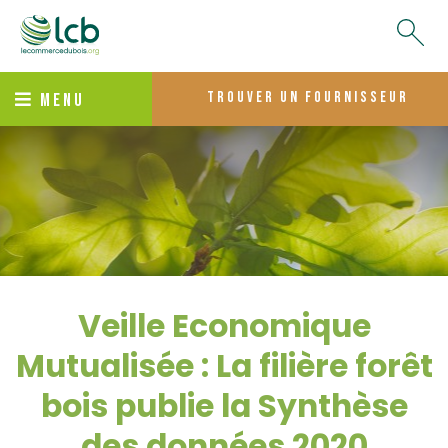
trouver un fournisseur
MENU
Veille Economique
Mutualisée : La filière forêt
bois publie la Synthèse
des données 2020