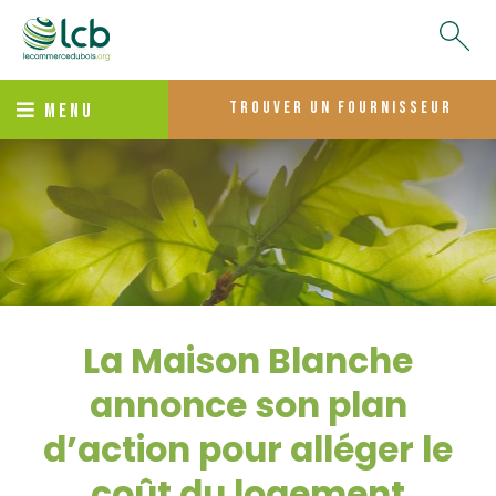
trouver un fournisseur
MENU
La Maison Blanche
annonce son plan
d’action pour alléger le
coût du logement