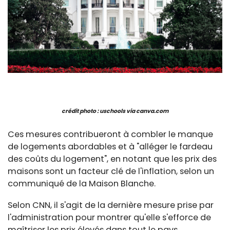
crédit photo : uschools via canva.com
Ces mesures contribueront à combler le manque
de logements abordables et à "alléger le fardeau
des coûts du logement", en notant que les prix des
maisons sont un facteur clé de l'inflation, selon un
communiqué de la Maison Blanche.
Selon CNN, il s'agit de la dernière mesure prise par
l'administration pour montrer qu'elle s'efforce de
maîtriser les prix élevés dans tout le pays.