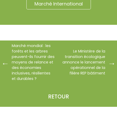
Marché International
Marché mondial : les
forêts et les arbres
Le Ministère de la
peuvent-ils fournir des
transition écologique
moyens de relance et
annonce le lancement
des économies
opérationnel de la
inclusives, résilientes
filière REP bâtiment
et durables ?
RETOUR