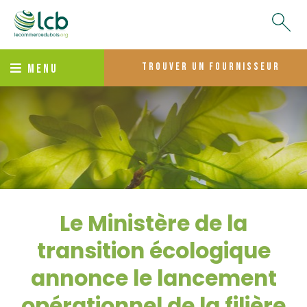
trouver un fournisseur
MENU
Le Ministère de la
transition écologique
annonce le lancement
opérationnel de la filière