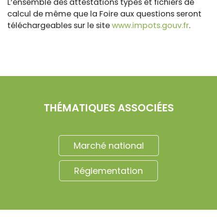
L’ensemble des attestations types et fichiers de
calcul de même que la Foire aux questions seront
téléchargeables sur le site
www.impots.gouv.fr
.
THÉMATIQUES ASSOCIÉES
Marché national
Réglementation