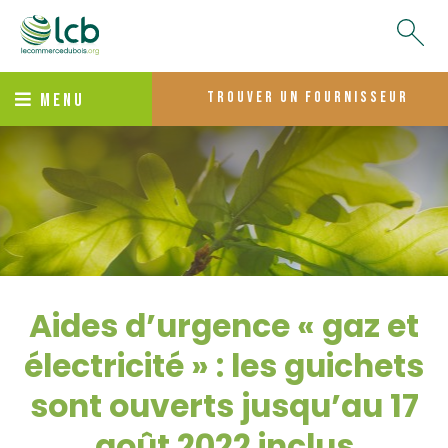
trouver un fournisseur
MENU
Aides d’urgence « gaz et
électricité » : les guichets
sont ouverts jusqu’au 17
août 2022 inclus