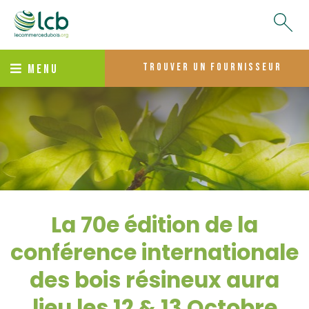
trouver un fournisseur
MENU
La 70e édition de la
conférence internationale
des bois résineux aura
lieu les 12 & 13 Octobre