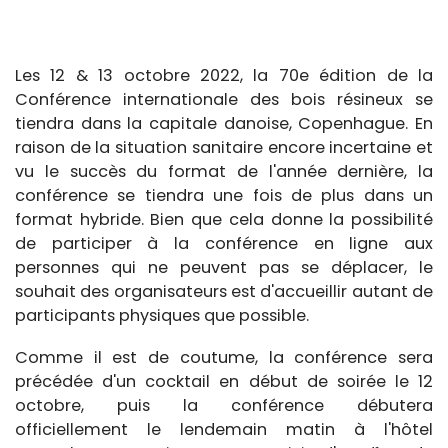
Les 12 & 13 octobre 2022, la 70e édition de la
Conférence internationale des bois résineux se
tiendra dans la capitale danoise, Copenhague. En
raison de la situation sanitaire encore incertaine et
vu le succès du format de l'année dernière, la
conférence se tiendra une fois de plus dans un
format hybride. Bien que cela donne la possibilité
de participer à la conférence en ligne aux
personnes qui ne peuvent pas se déplacer, le
souhait des organisateurs est d'accueillir autant de
participants physiques que possible.
Comme il est de coutume, la conférence sera
précédée d'un cocktail en début de soirée le 12
octobre, puis la conférence débutera
officiellement le lendemain matin à l'hôtel