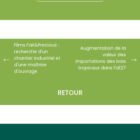
Films Fair&Precious :
Augmentation de la
recherche d'un
valeur des
chantier industriel et
importations des bois
d'une maîtrise
tropicaux dans l'UE27
d'ouvrage
RETOUR