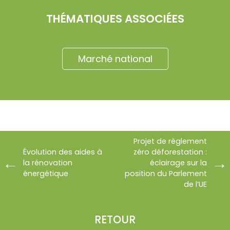
THÉMATIQUES ASSOCIÉES
Marché national
Projet de règlement
Évolution des aides à
zéro déforestation :
la rénovation
éclairage sur la
énergétique
position du Parlement
de l’UE
RETOUR