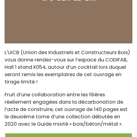
L'UICB (Union des Industriels et Constructeurs Bois)
vous donne rendez-vous sur l’espace du CODIFAB,
Hall 1 stand K054, autour d’un cocktail lors duquel
seront remis les exemplaires de cet ouvrage en
tirage limité !
Fruit d’une collaboration entre les filières
réellement engagées dans la décarbonation de
l’acte de construire, cet ouvrage de 140 pages est
le deuxième tome d’une collection débutée en
2020 avec le Guide mixité « bois/béton/métal ».