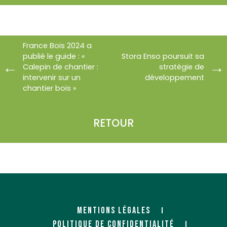
France Bois 2024 a
publié le guide : «
Stora Enso poursuit sa
Calepin de chantier :
stratégie de
intervenir sur un
développement
chantier bois »
RETOUR
MENTIONS LÉGALES
POLITIQUE DE CONFIDENTIALITÉ