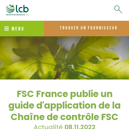
trouver un fournisseur
MENU
FSC France publie un
guide d'application de la
Chaîne de contrôle FSC
Actualité
08.11.2022