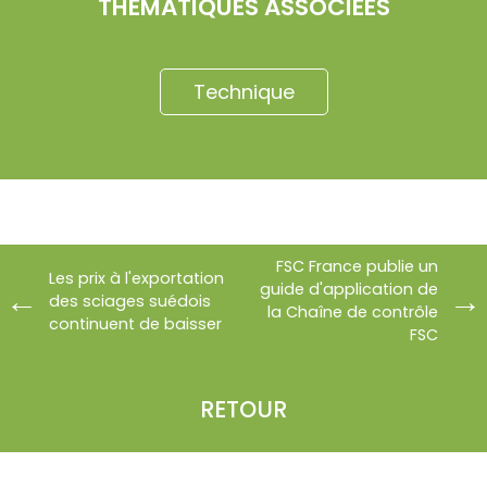
THÉMATIQUES ASSOCIÉES
Technique
FSC France publie un
Les prix à l'exportation
guide d'application de
des sciages suédois
la Chaîne de contrôle
continuent de baisser
FSC
RETOUR