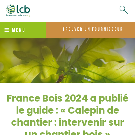
trouver un fournisseur
MENU
France Bois 2024 a publié
le guide : « Calepin de
chantier : intervenir sur
un chantier bois »