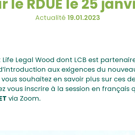
r le RDUE le 25 janv
Actualité
19.01.2023
 Life Legal Wood dont LCB est partenair
d’introduction aux exigences du nouvea
 vous souhaitez en savoir plus sur ces der
z vous inscrire à la session en français 
ET
via Zoom.