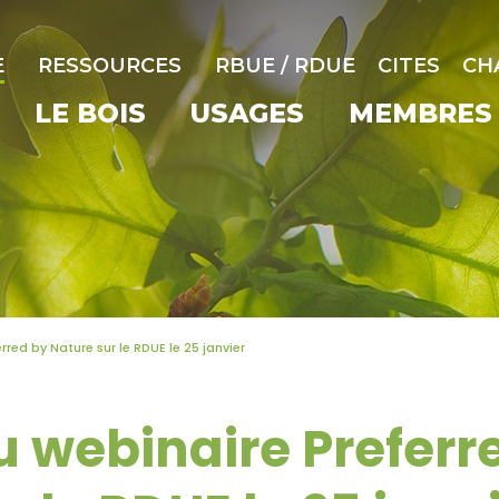
E
RESSOURCES
RBUE / RDUE
CITES
CH
LE BOIS
USAGES
MEMBRES
rred by Nature sur le RDUE le 25 janvier
au webinaire Preferr