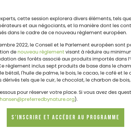
experts, cette session explorera divers éléments, tels que
rateurs et aux négociants, et la manière dont les contr
tués dans le cadre de ce nouveau règlement européen.
écembre 2022, le Conseil et le Parlement européen sont 
ition de
nouveau règlement
visant à réduire au minimum
adation des forêts associé aux produits importés dans 
 Ce règlement inclus sept produits de base dans le cha
 le bétail, l'huile de palme, le bois, le cacao, le café et l
dérivés tels que le cuir, le chocolat, le charbon de bois,
dessous pour réserver votre place. Si vous avez des quest
jhansen@preferredbynature.org
).
S’inscrire et accéder au programme