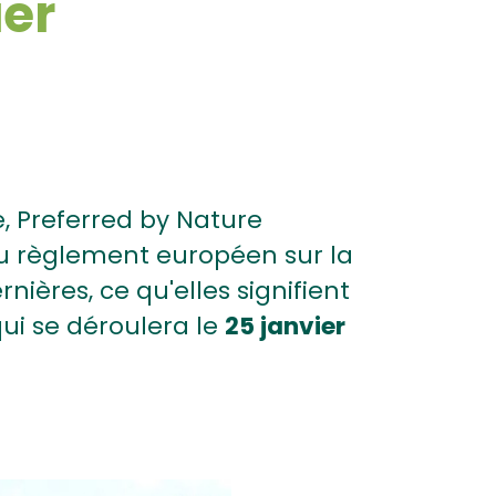
ier
e, Preferred by Nature
u règlement européen sur la
nières, ce qu'elles signifient
qui se déroulera le
25 janvier