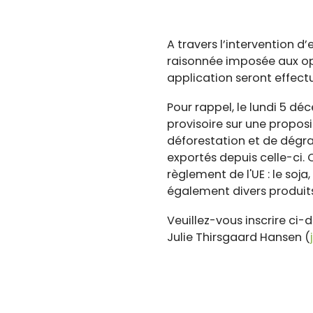
A travers l’intervention d’
raisonnée imposée aux opé
application seront effec
Pour rappel, le lundi 5 d
provisoire sur une propos
déforestation et de dégr
exportés depuis celle-ci.
règlement de l'UE : le soja,
également divers produits 
Veuillez-vous inscrire ci-
Julie Thirsgaard Hansen (