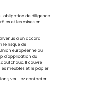
 l'obligation de diligence
ôles et les mises en
parvenus à un accord
 le risque de
l’Union européenne ou
mp d'application du
e caoutchouc. Il couvre
 les meubles et le papier.
ions, veuillez contacter