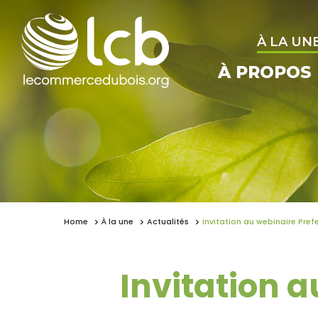
À LA UN
À PROPOS
Home
À la une
Actualités
Invitation au webinaire Prefe
Invitation 