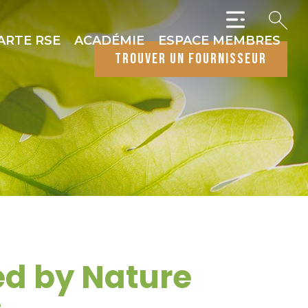
ARTE RSE
ACADÉMIE
ESPACE MEMBRES
trouver un fournisseur
ed by Nature