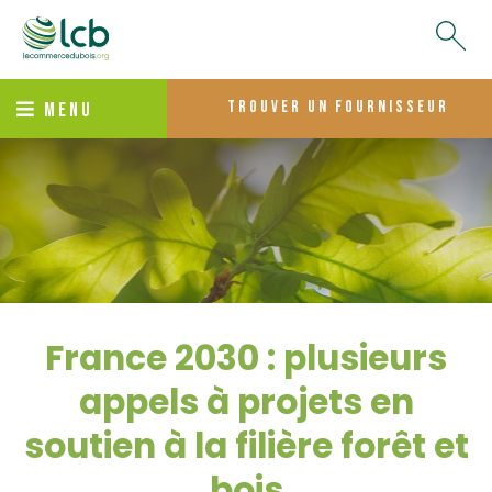
trouver un fournisseur
MENU
France 2030 : plusieurs
appels à projets en
soutien à la filière forêt et
bois