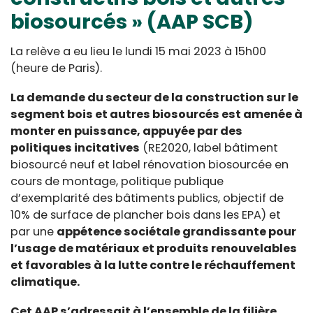
biosourcés » (AAP SCB)
La relève a eu lieu le lundi 15 mai 2023 à 15h00
(heure de Paris).
La demande du secteur de la construction sur le
segment bois et autres biosourcés est amenée à
monter en puissance, appuyée par des
politiques incitatives
(RE2020, label bâtiment
biosourcé neuf et label rénovation biosourcée en
cours de montage, politique publique
d’exemplarité des bâtiments publics, objectif de
10% de surface de plancher bois dans les EPA) et
par une
appétence sociétale grandissante pour
l’usage de matériaux et produits renouvelables
et favorables à la lutte contre le réchauffement
climatique.
Cet AAP s’adressait à l’ensemble de la filière