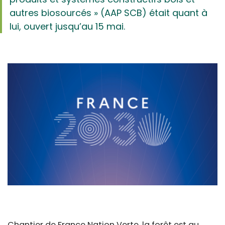
autres biosourcés » (AAP SCB) était quant à
lui, ouvert jusqu’au 15 mai.
Chantier de France Nation Verte, la forêt est au