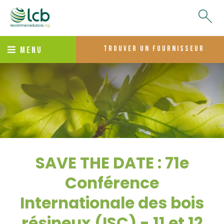
trouver un fournisseur
MENU
SAVE THE DATE : 71e
Conférence
Internationale des bois
résineux (ISC) - 11 et 12