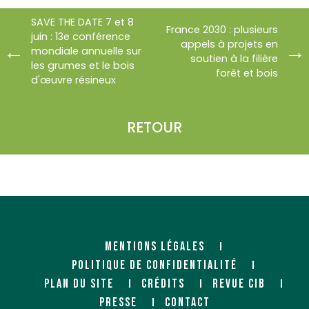
SAVE THE DATE 7 et 8
France 2030 : plusieurs
juin : 13e conférence
appels à projets en
mondiale annuelle sur
soutien à la filière
les grumes et le bois
forêt et bois
d'œuvre résineux
RETOUR
MENTIONS LÉGALES
POLITIQUE DE CONFIDENTIALITÉ
PLAN DU SITE
CRÉDITS
REVUE CIB
PRESSE
CONTACT