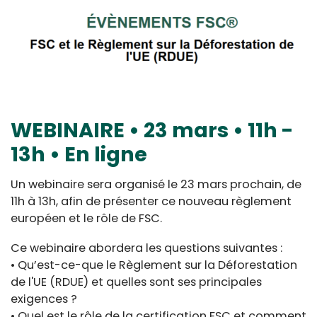
WEBINAIRE • 23 mars • 11h -
13h • En ligne
Un webinaire sera organisé le 23 mars prochain, de
11h à 13h, afin de présenter ce nouveau règlement
européen et le rôle de FSC.
Ce webinaire abordera les questions suivantes :
• Qu’est-ce-que le Règlement sur la Déforestation
de l'UE (RDUE) et quelles sont ses principales
exigences ?
• Quel est le rôle de la certification FSC et comment