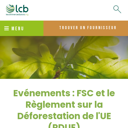
trouver un fournisseur
MENU
Evénements : FSC et le
Règlement sur la
Déforestation de l'UE
(RDUE)