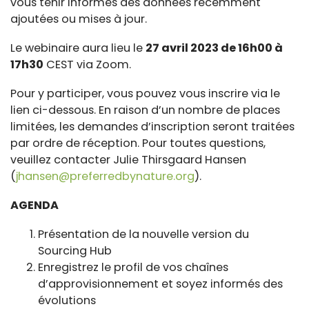
vous tenir informés des données récemment
ajoutées ou mises à jour.
Le webinaire aura lieu le
27 avril 2023 de 16h00 à
17h30
CEST via Zoom.
Pour y participer, vous pouvez vous inscrire via le
lien ci-dessous. En raison d’un nombre de places
limitées, les demandes d’inscription seront traitées
par ordre de réception. Pour toutes questions,
veuillez contacter Julie Thirsgaard Hansen
(
jhansen@preferredbynature.org
).
AGENDA
Présentation de la nouvelle version du
Sourcing Hub
Enregistrez le profil de vos chaînes
d’approvisionnement et soyez informés des
évolutions