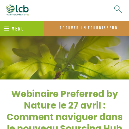
trouver un fournisseur
MENU
Webinaire Preferred by
Nature le 27 avril :
Comment naviguer dans
le nouveau Sourcing Hub