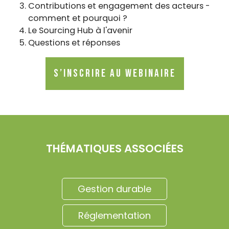
Contributions et engagement des acteurs -
comment et pourquoi ?
Le Sourcing Hub à l'avenir
Questions et réponses
S’inscrire au webinaire
THÉMATIQUES ASSOCIÉES
Gestion durable
Réglementation