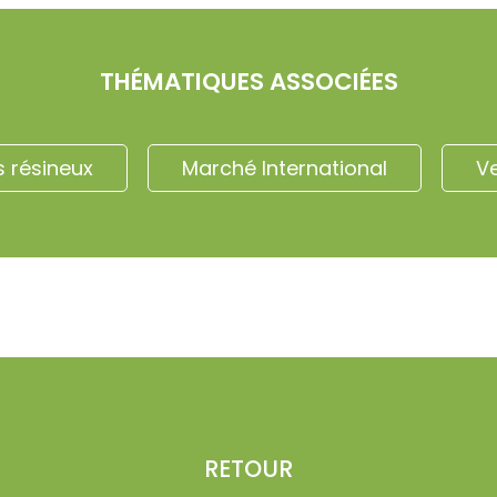
THÉMATIQUES ASSOCIÉES
s résineux
Marché International
V
RETOUR