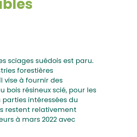
ables
des sciages suédois est paru.
ries forestières
l vise à fournir des
 bois résineux scié, pour les
 parties intéressées du
is restent relativement
rieurs à mars 2022 avec