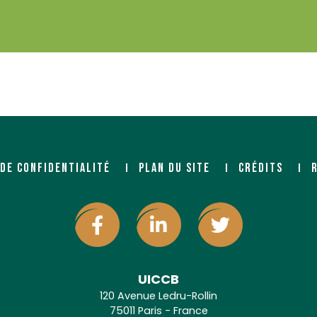
 DE CONFIDENTIALITÉ
PLAN DU SITE
CRÉDITS
UICCB
120 Avenue Ledru-Rollin
75011 Paris - France