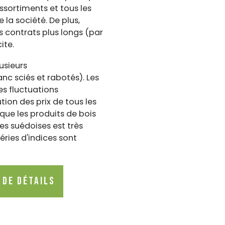
ssortiments et tous les
 la société. De plus,
s contrats plus longs (par
ite.
usieurs
nc sciés et rabotés). Les
es fluctuations
tion des prix de tous les
 que les produits de bois
es suédoises est très
éries d'indices sont
 de détails