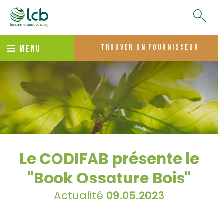
trouver un fournisseur
MENU
Le CODIFAB présente le
"Book Ossature Bois"
Actualité
09.05.2023