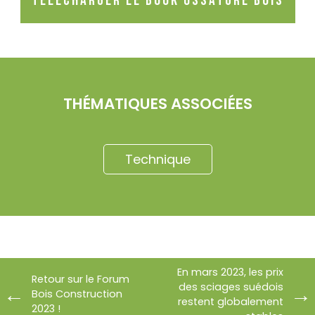
Télécharger le Book Ossature Bois
THÉMATIQUES ASSOCIÉES
Technique
En mars 2023, les prix
Retour sur le Forum
des sciages suédois
Bois Construction
restent globalement
2023 !