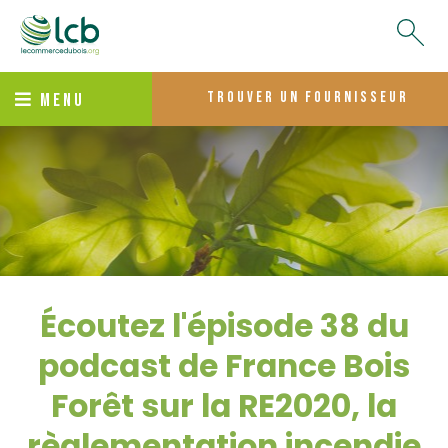
trouver un fournisseur
MENU
Écoutez l'épisode 38 du
podcast de France Bois
Forêt sur la RE2020, la
règlementation incendie