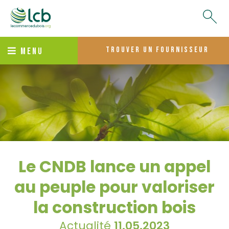
trouver un fournisseur
MENU
Le CNDB lance un appel
au peuple pour valoriser
la construction bois
Actualité
11.05.2023