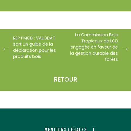
La Commission Bois
REP PMCB : VALOBAT
Tropicaux de LCB
sort un guide de la
engagée en faveur de
déclaration pour les
la gestion durable des
produits bois
forêts
RETOUR
MENTIONS LÉGALES